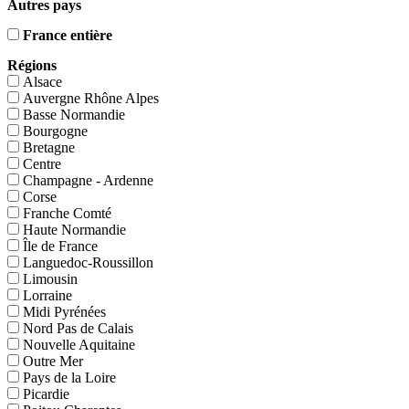
Autres pays
France entière
Régions
Alsace
Auvergne Rhône Alpes
Basse Normandie
Bourgogne
Bretagne
Centre
Champagne - Ardenne
Corse
Franche Comté
Haute Normandie
Île de France
Languedoc-Roussillon
Limousin
Lorraine
Midi Pyrénées
Nord Pas de Calais
Nouvelle Aquitaine
Outre Mer
Pays de la Loire
Picardie