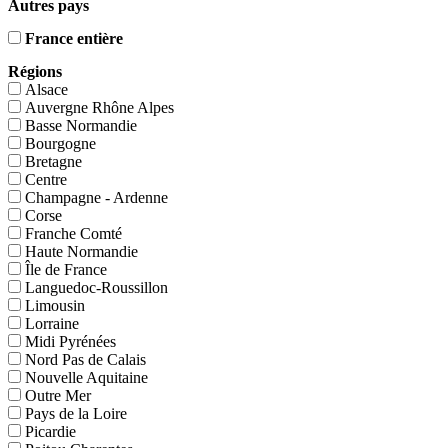
Autres pays
France entière
Régions
Alsace
Auvergne Rhône Alpes
Basse Normandie
Bourgogne
Bretagne
Centre
Champagne - Ardenne
Corse
Franche Comté
Haute Normandie
Île de France
Languedoc-Roussillon
Limousin
Lorraine
Midi Pyrénées
Nord Pas de Calais
Nouvelle Aquitaine
Outre Mer
Pays de la Loire
Picardie