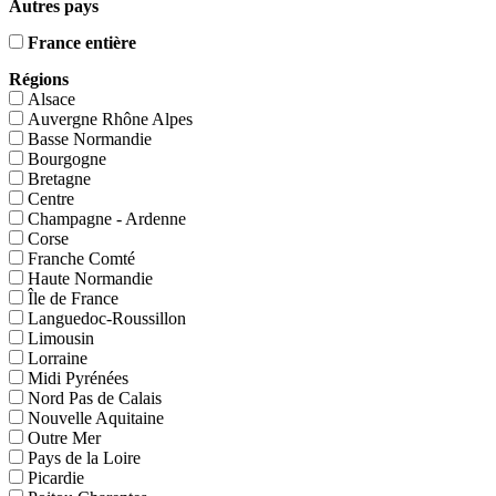
Autres pays
France entière
Régions
Alsace
Auvergne Rhône Alpes
Basse Normandie
Bourgogne
Bretagne
Centre
Champagne - Ardenne
Corse
Franche Comté
Haute Normandie
Île de France
Languedoc-Roussillon
Limousin
Lorraine
Midi Pyrénées
Nord Pas de Calais
Nouvelle Aquitaine
Outre Mer
Pays de la Loire
Picardie